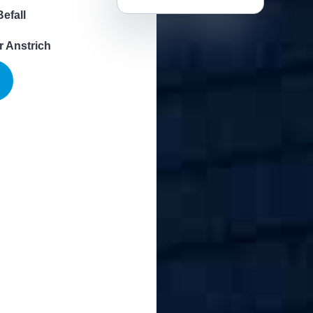
efall
r Anstrich