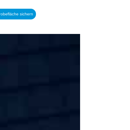
robefläche sichern