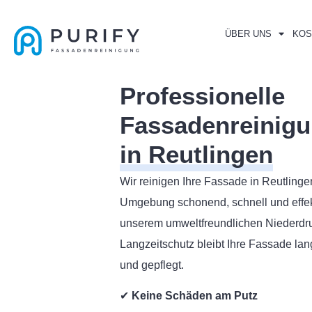
ÜBER UNS
KOS
Professionelle
Fassadenreinig
in Reutlingen
Wir reinigen Ihre Fassade in Reutling
Umgebung schonend, schnell und effekt
unserem umweltfreundlichen Niederdr
Langzeitschutz bleibt Ihre Fassade lang
und gepflegt.
✔
Keine Schäden am Putz