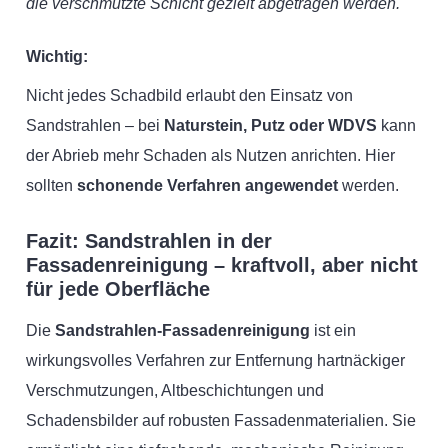
die verschmutzte Schicht gezielt abgetragen werden.
Wichtig:
Nicht jedes Schadbild erlaubt den Einsatz von
Sandstrahlen – bei
Naturstein, Putz oder WDVS
kann
der Abrieb mehr Schaden als Nutzen anrichten. Hier
sollten
schonende Verfahren angewendet
werden.
Fazit: Sandstrahlen in der
Fassadenreinigung – kraftvoll, aber nicht
für jede Oberfläche
Die
Sandstrahlen-Fassadenreinigung
ist ein
wirkungsvolles Verfahren zur Entfernung hartnäckiger
Verschmutzungen, Altbeschichtungen und
Schadensbilder auf robusten Fassadenmaterialien. Sie