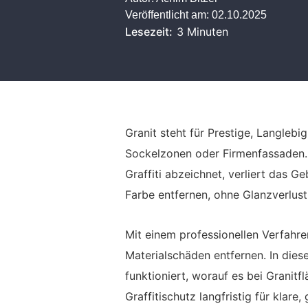
Veröffentlicht am:
02.10.2025
Lesezeit:
3 Minuten
Granit steht für Prestige, Langleb
Sockelzonen oder Firmenfassaden. 
Graffiti abzeichnet, verliert das G
Farbe entfernen, ohne Glanzverlus
Mit einem professionellen Verfahren
Materialschäden entfernen. In dies
funktioniert, worauf es bei Grani
Graffitischutz langfristig für klare