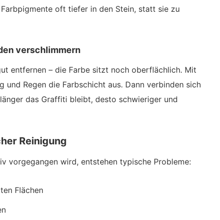
Farbpigmente oft tiefer in den Stein, statt sie zu
aden verschlimmern
gut entfernen – die Farbe sitzt noch oberflächlich. Mit
ng und Regen die Farbschicht aus. Dann verbinden sich
änger das Graffiti bleibt, desto schwieriger und
cher Reinigung
iv vorgegangen wird, entstehen typische Probleme:
rten Flächen
en