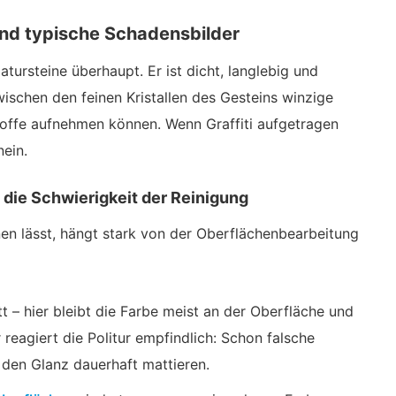
und typische Schadensbilder
Natursteine überhaupt. Er ist dicht, langlebig und
ischen den feinen Kristallen des Gesteins winzige
toffe aufnehmen können. Wenn Graffiti aufgetragen
nein.
die Schwierigkeit der Reinigung
rnen lässt, hängt stark von der Oberflächenbearbeitung
tt – hier bleibt die Farbe meist an der Oberfläche und
r reagiert die Politur empfindlich: Schon falsche
 den Glanz dauerhaft mattieren.