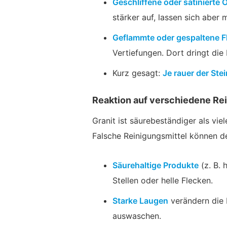
Geschliffene oder satinierte 
stärker auf, lassen sich aber 
Geflammte oder gespaltene F
Vertiefungen. Dort dringt die 
Kurz gesagt:
Je rauer der Ste
Reaktion auf verschiedene Rei
Granit ist säurebeständiger als vie
Falsche Reinigungsmittel können d
Säurehaltige Produkte
(z. B. 
Stellen oder helle Flecken.
Starke Laugen
verändern die 
auswaschen.