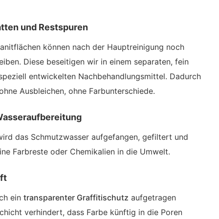
atten und Restspuren
ranitflächen können nach der Hauptreinigung noch
iben. Diese beseitigen wir in einem separaten, fein
 speziell entwickelten Nachbehandlungsmittel. Dadurch
ohne Ausbleichen, ohne Farbunterschiede.
Wasseraufbereitung
ird das Schmutzwasser aufgefangen, gefiltert und
ine Farbreste oder Chemikalien in die Umwelt.
ft
ch ein
transparenter Graffitischutz
aufgetragen
hicht verhindert, dass Farbe künftig in die Poren