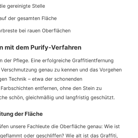
ie gereinigte Stelle
auf der gesamten Fläche
arbreste bei rauen Oberflächen
en mit dem Purify-Verfahren
in der Pflege. Eine erfolgreiche Graffitientfernung
nd Verschmutzung genau zu kennen und das Vorgehen
igen Technik – etwa der schonenden
 Farbschichten entfernen, ohne den Stein zu
che schön, gleichmäßig und langfristig geschützt.
itung der Fläche
üfen unsere Fachleute die Oberfläche genau: Wie ist
, geflammt oder geschliffen? Wie alt ist das Graffiti,