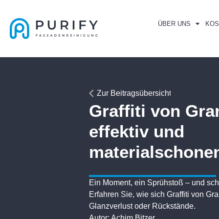
ÜBER UNS
KOS
Zur Beitragsübersicht
Graffiti von Gra
effektiv und
materialschone
Ein Moment, ein Sprühstoß – und scho
Erfahren Sie, wie sich Graffiti von Gra
Glanzverlust oder Rückstände.
Autor:
Achim Bitzer