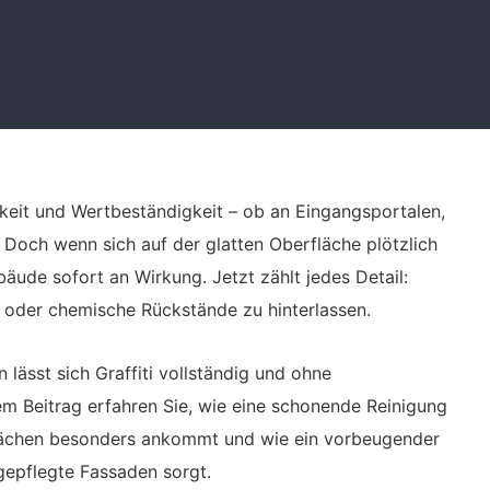
igkeit und Wertbeständigkeit – ob an Eingangsportalen,
Doch wenn sich auf der glatten Oberfläche plötzlich
ebäude sofort an Wirkung. Jetzt zählt jedes Detail:
t oder chemische Rückstände zu hinterlassen.
 lässt sich Graffiti vollständig und ohne
em Beitrag erfahren Sie, wie eine schonende Reinigung
tflächen besonders ankommt und wie ein vorbeugender
, gepflegte Fassaden sorgt.