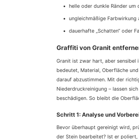
helle oder dunkle Ränder um d
ungleichmäßige Farbwirkung 
dauerhafte „Schatten“ oder F
Graffiti von Granit entfern
Granit ist zwar hart, aber sensibel 
bedeutet, Material, Oberfläche u
darauf abzustimmen. Mit der richt
Niederdruckreinigung – lassen sich
beschädigen. So bleibt die Oberflä
Schritt 1: Analyse und Vorbere
Bevor überhaupt gereinigt wird, pr
der Stein bearbeitet? Ist er poliert