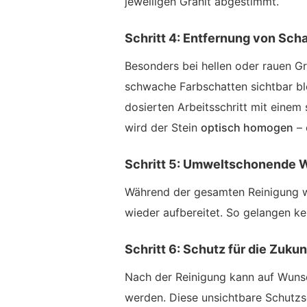
jeweiligen Granit abgestimmt.
Schritt 4: Entfernung von Sch
Besonders bei hellen oder rauen G
schwache Farbschatten sichtbar ble
dosierten Arbeitsschritt mit einem
wird der Stein
optisch homogen
– 
Schritt 5: Umweltschonende 
Während der gesamten Reinigung w
wieder aufbereitet. So gelangen ke
Schritt 6: Schutz für die Zukun
Nach der Reinigung kann auf Wuns
werden. Diese unsichtbare Schutzsc