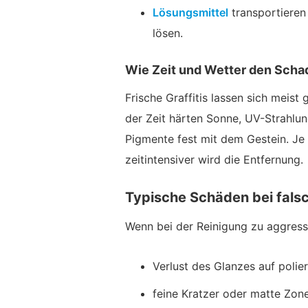
Lösungsmittel
transportieren 
lösen.
Wie Zeit und Wetter den Sch
Frische Graffitis lassen sich meist 
der Zeit härten Sonne, UV-Strahlu
Pigmente fest mit dem Gestein. Je l
zeitintensiver wird die Entfernung.
Typische Schäden bei fals
Wenn bei der Reinigung zu aggress
Verlust des Glanzes auf polie
feine Kratzer oder matte Zon