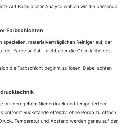
t? Auf Basis dieser Analyse wählen wir die passende
der Farbschichten
en
speziellen, materialverträglichen Reiniger
auf, der
te der Farbe anlöst – nicht aber die Oberfläche des
s sich die Farbschicht beginnt zu lösen. Dabei achten
erdrucktechnik
be mit
geregeltem Niederdruck
und temperiertem
 entfernt Rückstände effektiv, ohne Poren zu öffnen
. Druck, Temperatur und Abstand werden genau auf den