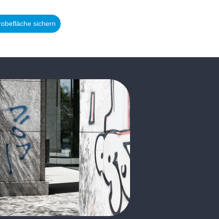
robefläche sichern