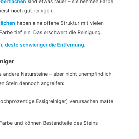
Oberflächen
sind etwas rauer – sie nehmen Farbe
meist noch gut reinigen.
lächen
haben eine offene Struktur mit vielen
Farbe tief ein. Das erschwert die Reinigung.
in, desto schwieriger die Entfernung.
niger
le andere Natursteine – aber nicht unempfindlich.
en Stein dennoch angreifen:
hochprozentige Essigreiniger) verursachen matte
Farbe und können Bestandteile des Steins