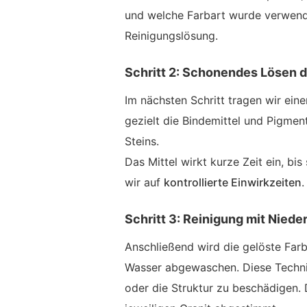
und welche Farbart wurde verwende
Reinigungslösung.
Schritt 2: Schonendes Lösen 
Im nächsten Schritt tragen wir ein
gezielt die Bindemittel und Pigmen
Steins.
Das Mittel wirkt kurze Zeit ein, bi
wir auf
kontrollierte Einwirkzeiten
.
Schritt 3: Reinigung mit Nied
Anschließend wird die gelöste Far
Wasser abgewaschen. Diese Technik
oder die Struktur zu beschädigen