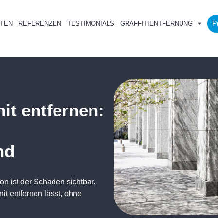
P
TEN
REFERENZEN
TESTIMONIALS
GRAFFITIENTFERNUNG
nit entfernen:
nd
n ist der Schaden sichtbar.
nit entfernen lässt, ohne