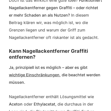
Doch ist das wirklich eine gute Idee?
Funktioniert
Nagellackentferner gegen Graffiti – oder richtet
er mehr Schaden an als Nutzen?
In diesem
Beitrag klären wir, was möglich ist, wo die
Grenzen liegen und warum der Griff zum
Nagellackentferner oft riskanter ist als gedacht.
Kann Nagellackentferner Graffiti
entfernen?
Ja, prinzipiell ist es möglich – aber es gibt
wichtige Einschränkungen
, die beachtet werden
müssen.
Nagellackentferner enthält Lösungsmittel wie
Aceton
oder
Ethylacetat
, die durchaus in der