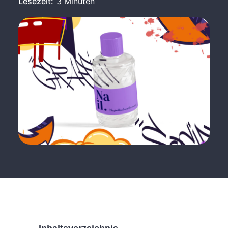
Lesezeit:
3 Minuten