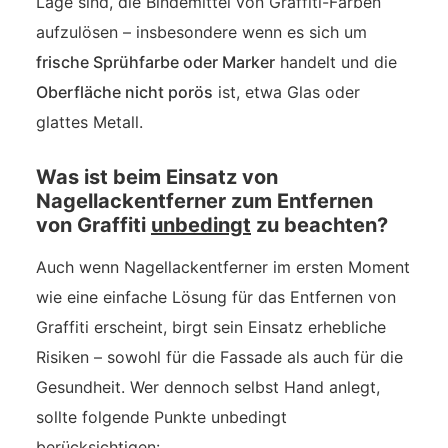
Lage sind, die Bindemittel von Graffiti-Farben
aufzulösen – insbesondere wenn es sich um
frische Sprühfarbe oder Marker
handelt und die
Oberfläche nicht porös
ist, etwa Glas oder
glattes Metall.
Was ist beim Einsatz von
Nagellackentferner zum Entfernen
von Graffiti
unbedingt
zu beachten?
Auch wenn Nagellackentferner im ersten Moment
wie eine einfache Lösung für das Entfernen von
Graffiti erscheint, birgt sein Einsatz erhebliche
Risiken – sowohl für die Fassade als auch für die
Gesundheit. Wer dennoch selbst Hand anlegt,
sollte folgende Punkte unbedingt
berücksichtigen: