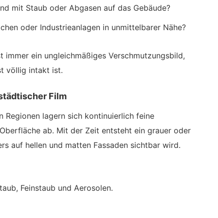
Wind mit Staub oder Abgasen auf das Gebäude?
ächen oder Industrieanlagen in unmittelbarer Nähe?
ast immer ein ungleichmäßiges Verschmutzungsbild,
völlig intakt ist.
städtischer Film
n Regionen lagern sich kontinuierlich feine
Oberfläche ab. Mit der Zeit entsteht ein grauer oder
ers auf hellen und matten Fassaden sichtbar wird.
aub, Feinstaub und Aerosolen.