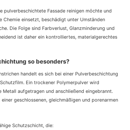
ine pulverbeschichtete Fassade reinigen möchte und
ve Chemie einsetzt, beschädigt unter Umständen
he. Die Folge sind Farbverlust, Glanzminderung und
eidend ist daher ein kontrolliertes, materialgerechtes
chichtung so besonders?
trichen handelt es sich bei einer Pulverbeschichtung
 Schutzfilm. Ein trockener Polymerpulver wird
te Metall aufgetragen und anschließend eingebrannt.
u einer geschlossenen, gleichmäßigen und porenarmen
ähige Schutzschicht, die: