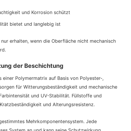
uchtigkeit und Korrosion schützt
tät bietet und langlebig ist
 nur erhalten, wenn die Oberfläche nicht mechanisch
rd.
ung der Beschichtung
 einer Polymermatrix auf Basis von Polyester-,
sorgen für Witterungsbeständigkeit und mechanische
Farbintensität und UV-Stabilität. Füllstoffe und
 Kratzbeständigkeit und Alterungsresistenz.
 abgestimmtes Mehrkomponentensystem. Jede
eses System an und kann seine Schutzwirkung