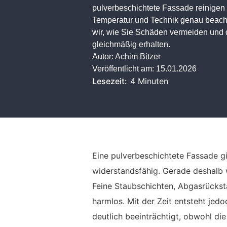
pulverbeschichtete Fassade reinigen 
Temperatur und Technik genau beacht
wir, wie Sie Schäden vermeiden und 
gleichmäßig erhalten.
Autor:
Achim Bitzer
Veröffentlicht am:
15.01.2026
Lesezeit:
4 Minuten
Eine pulverbeschichtete Fassade gil
widerstandsfähig. Gerade deshalb 
Feine Staubschichten, Abgasrücks
harmlos. Mit der Zeit entsteht jed
deutlich beeinträchtigt, obwohl die