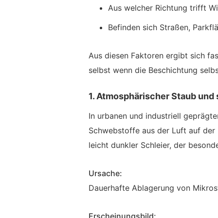
Aus welcher Richtung trifft 
Befinden sich Straßen, Parkfl
Aus diesen Faktoren ergibt sich f
selbst wenn die Beschichtung selbst 
1. Atmosphärischer Staub und 
In urbanen und industriell geprägte
Schwebstoffe aus der Luft auf der 
leicht dunkler Schleier, der besond
Ursache:
Dauerhafte Ablagerung von Mikrost
Erscheinungsbild: