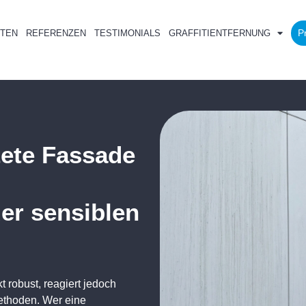
P
TEN
REFERENZEN
TESTIMONIALS
GRAFFITIENTFERNUNG
tete Fassade
er sensiblen
 robust, reagiert jedoch
ethoden. Wer eine