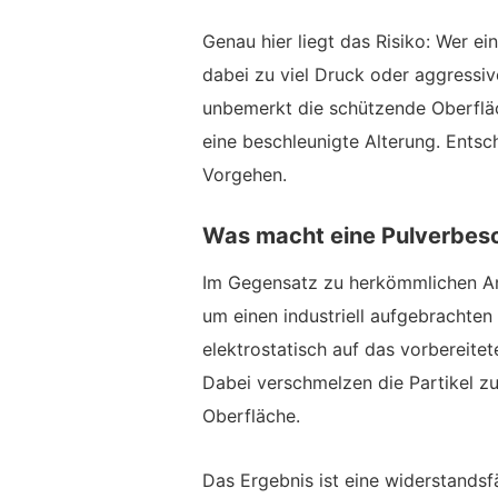
Genau hier liegt das Risiko: Wer e
dabei zu viel Druck oder aggressi
unbemerkt die schützende Oberfläc
eine beschleunigte Alterung. Entsch
Vorgehen.
Was macht eine Pulverbes
Im Gegensatz zu herkömmlichen Ans
um einen industriell aufgebrachten
elektrostatisch auf das vorbereite
Dabei verschmelzen die Partikel z
Oberfläche.
Das Ergebnis ist eine widerstandsf