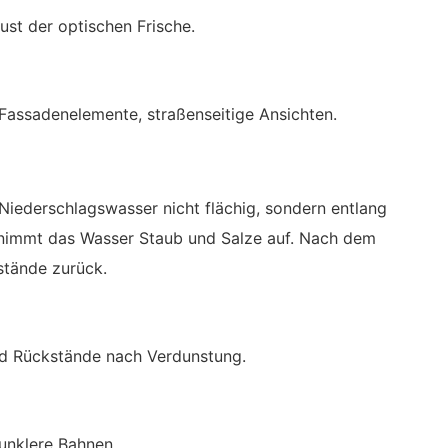
ust der optischen Frische.
e Fassadenelemente, straßenseitige Ansichten.
 Niederschlagswasser nicht flächig, sondern entlang
 nimmt das Wasser Staub und Salze auf. Nach dem
stände zurück.
d Rückstände nach Verdunstung.
dunklere Bahnen.