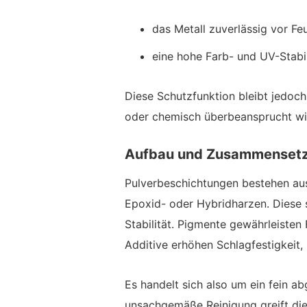
das Metall zuverlässig vor Fe
eine hohe Farb- und UV-Stabili
Diese Schutzfunktion bleibt jedoch
oder chemisch überbeansprucht wi
Aufbau und Zusammensetz
Pulverbeschichtungen bestehen aus
Epoxid- oder Hybridharzen. Diese 
Stabilität. Pigmente gewährleisten 
Additive erhöhen Schlagfestigkeit,
Es handelt sich also um ein fein
unsachgemäße Reinigung greift di