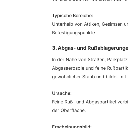
Typische Bereiche:
Unterhalb von Attiken, Gesimsen u
Befestigungspunkte.
3. Abgas- und Rußablagerung
In der Nähe von Straßen, Parkplät
Abgasaerosole und feine Rußpartike
gewöhnlicher Staub und bildet mit 
Ursache:
Feine Ruß- und Abgaspartikel verbi
der Oberfläche.
Erscheinungsbild: