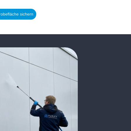
robefläche sichern