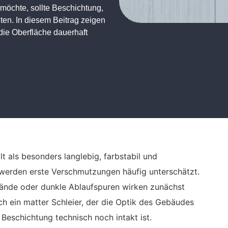
möchte, sollte Beschichtung,
en. In diesem Beitrag zeigen
die Oberfläche dauerhaft
t als besonders langlebig, farbstabil und
werden erste Verschmutzungen häufig unterschätzt.
tände oder dunkle Ablaufspuren wirken zunächst
och ein matter Schleier, der die Optik des Gebäudes
 Beschichtung technisch noch intakt ist.