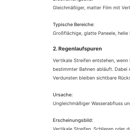
Gleichmäßiger, matter Film mit Verl
Typische Bereiche:
Großflächige, glatte Paneele, hell
2. Regenlaufspuren
Vertikale Streifen entstehen, wenn
bestimmter Bahnen abläuft. Dabei
Verdunsten bleiben sichtbare Rück
Ursache:
Ungleichmäßiger Wasserabfluss un
Erscheinungsbild:
Vertikale Streifen, Schlieren oder 